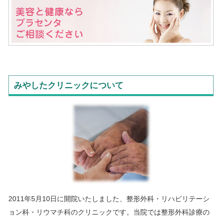
資格確認書あるいはマイナ保険証への切り替えについて
2025年12月2日以降、健康保険証は使用できなくなります。
資格確認書あるいはマイナ保険証をお忘れの場合は自費診療と
なりまので、ご注意くださいますようよろしくお願い申し上げ
ます。
みやしたクリニックについて
求人のお知らせ
ただいま当クリニックでは、「受付事務」「看護師」を募集し
ております。
詳細につきましては当クリニックまでお問い合わせください。
4月からの土曜日の代診について
2024年4月から、土曜日の代診は以下の医師が担当いたしま
す。
第1・第3・第5週：大森医師
2011年5月10日に開院いたしました、整形外科・リハビリテーシ
第2・第4週：佐久間医師
どうぞ、よろしくお願いいたします。
ョン科・リウマチ科のクリニックです。当院では整形外科診療の