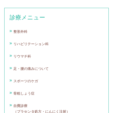
診療メニュー
整形外科
リハビリテーション科
リウマチ科
足・腰の痛みについて
スポーツのケガ
骨粗しょう症
自費診療
（プラセンタ処方・にんにく注射）