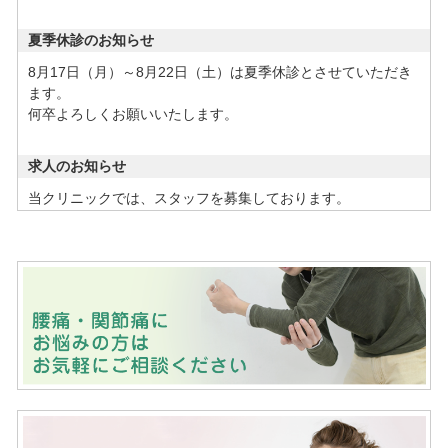
夏季休診のお知らせ
8月17日（月）～8月22日（土）は夏季休診とさせていただき
ます。
何卒よろしくお願いいたします。
求人のお知らせ
当クリニックでは、スタッフを募集しております。
・理学療法士
・柔道整復師
※能力・経験により優遇します。
※その他応相談
応募方法：電話連絡の上、履歴書をご持参ください。
看護師の注射受付時間について
2026年2月2日（月）より看護師の注射の受付時間は17時30分
までとなります。
何卒よろしくお願いいたします。