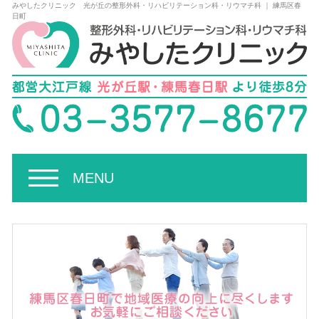
みやしたクリニック 光が丘の整形外科・リハビリテーション科・リウマチ科 ｜ 練馬区春
日町
MENU